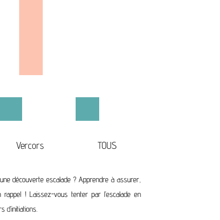
Vercors
TOUS
une découverte escalade ? Apprendre à assurer,
rappel ! Laissez-vous tenter par l’escalade en
 d’initiations.