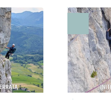
FERRATA
INIT