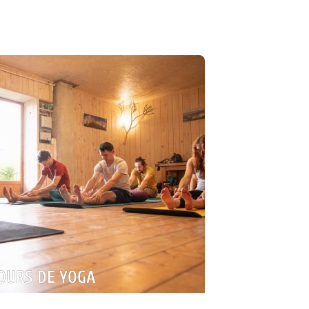
itiation Escalade
OURS DE YOGA