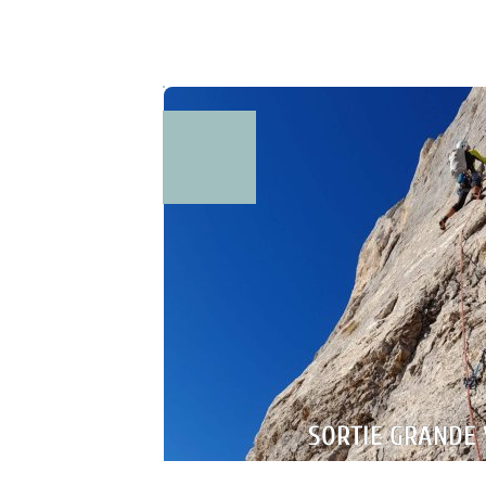
Via Cordata, Via F
SORTIE GRANDE 
POUR QUI ?