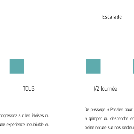
Escalade
TOUS
1/2 Journée
De passage à Presles pour 
rogressez sur les falaises du
à grimper ou descendre en 
ne expérience inoubliable au
pleine nature sur nos secteurs