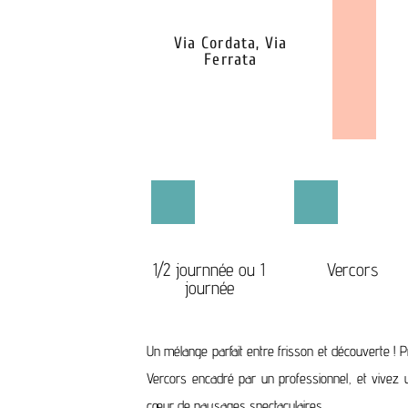
Via Cordata, Via
Ferrata
1/2 journnée ou 1
Vercors
journée
Un mélange parfait entre frisson et découverte ! P
Vercors encadré par un professionnel, et vivez u
cœur de paysages spectaculaires...