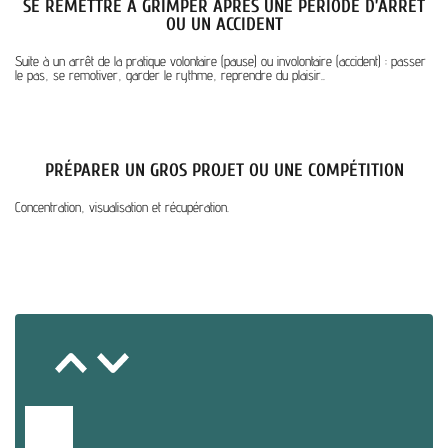
SE REMETTRE À GRIMPER APRÈS UNE PÉRIODE D’ARRÊT
OU UN ACCIDENT
Suite à un arrêt de la pratique volontaire (pause) ou involontaire (accident) : passer
le pas, se remotiver, garder le rythme, reprendre du plaisir.
.
PRÉPARER UN GROS PROJET OU UNE COMPÉTITION
Concentration, visualisation et récupération.