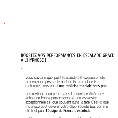
BOOSTEZ VOS PERFORMANCES EN ESCALADE GRÂCE
À L’HYPNOSE !
Vous savez à quel point l’escalade est exigeante : elle
ne demande pas seulement de la force et de la
technique, mais aussi
une maîtrise mentale hors pair.
Les meilleurs grimpeurs vous le diront : la différence
entre une bonne performance et une ascension
exceptionnelle se joue souvent dans la tête. C’est ici que
l’hypnose peut devenir votre alliée secrète tout comme
elle l’est pour
l’équipe de France d'escalade.