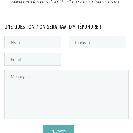
individualisé où la paroi devient le reflet de votre confiance retrouvée."
UNE QUESTION ? ON SERA RAVI D’Y RÉPONDRE !
ENVOYER