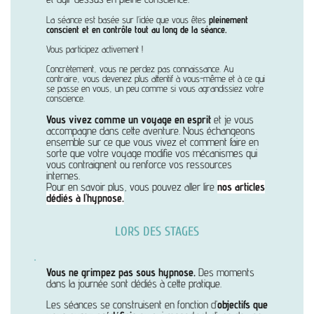
La séance est basée sur l’idée que vous êtes
pleinement
conscient et en contrôle tout au long de la séance.
Vous participez activement !
Concrètement, vous ne perdez pas connaissance. Au
contraire, vous devenez plus attentif à vous-même et à ce qui
se passe en vous, un peu comme si vous agrandissiez votre
conscience.
Vous vivez comme un voyage en esprit
et je vous
accompagne dans cette aventure. Nous échangeons
ensemble sur ce que vous vivez et comment faire en
sorte que votre voyage modifie vos mécanismes qui
vous contraignent ou renforce vos ressources
internes.
Pour en savoir plus, vous pouvez aller lire
nos articles
dédiés à l'hypnose.
LORS DES STAGES
Vous ne grimpez pas sous hypnose.
Des moments
dans la journée sont dédiés à cette pratique.
Les séances se construisent en fonction d’
objectifs que