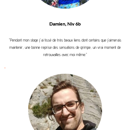
Damien, Niv 6b
"Pendant mon stage j'ai tissé de très beaux liens dont certains que j’aimerais
maintenir, une bonne reprise des sensations de grimpe, un vrai moment de
retrouvailles avec moi même."