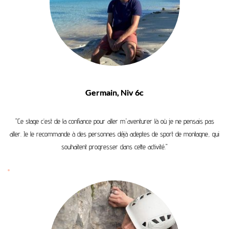
Germain, Niv 6c
"Ce stage c’est de la confiance pour aller m'aventurer là où je ne pensais pas
aller. Je le recommande à des personnes déjà adeptes de sport de montagne, qui
souhaitent progresser dans cette activité."