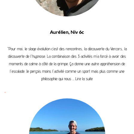
Aurélien, Niv 6c
"Pour moi, le stage évolution c’est des rencontres, la découverte du Vercors, la
découverte de l'hypnose. La combinaison des 3 activités m’a forcé à avoir des
moments de calme à côté de la grimpe. Ça donne une autre appréhension de
l'escalade. Je perçois moins l'activité comme un sport mais plus comme une
philosophie qui nous ...
Lire la suite