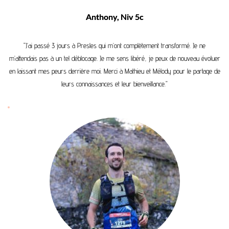
Anthony, Niv 5c
"J’ai passé 3 jours à Presles qui m’ont complètement transformé. Je ne
m’attendais pas à un tel déblocage. Je me sens libéré, je peux de nouveau évoluer
en laissant mes peurs derrière moi. Merci à Mathieu et Mélody pour le partage de
leurs connaissances et leur bienveillance."