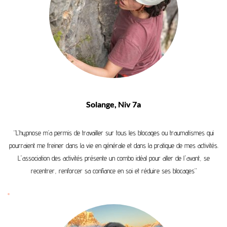
Solange, Niv 7a
“L’hypnose m’a permis de travailler sur tous les blocages ou traumatismes qui
pourraient me freiner dans la vie en générale et dans la pratique de mes activités.
L'association des activités présente un combo idéal pour aller de l'avant, se
recentrer, renforcer sa confiance en soi et réduire ses blocages”