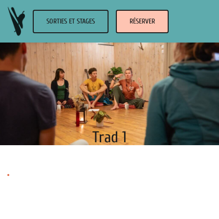
SORTIES ET STAGES
RÉSERVER
Trad 1