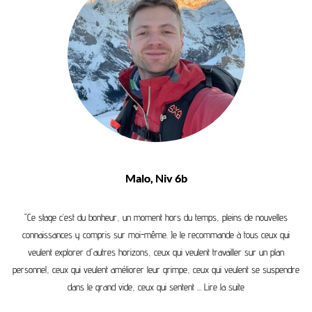
Malo, Niv 6b
"Ce stage c’est du bonheur, un moment hors du temps, pleins de nouvelles
connaissances y compris sur moi-même. Je le recommande à tous ceux qui
veulent explorer d'autres horizons, ceux qui veulent travailler sur un plan
personnel, ceux qui veulent améliorer leur grimpe, ceux qui veulent se suspendre
dans le grand vide, ceux qui sentent ...
Lire la suite