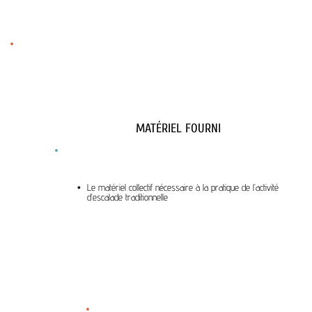
MATÉRIEL FOURNI
Le matériel collectif nécessaire à la pratique de l’activité
d’escalade traditionnelle