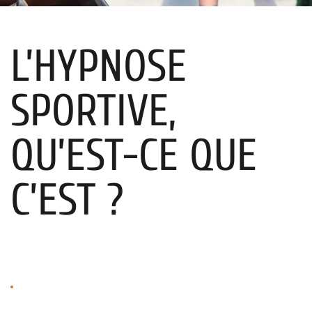
L’HYPNOSE
SPORTIVE,
QU’EST-CE QUE
C’EST ?