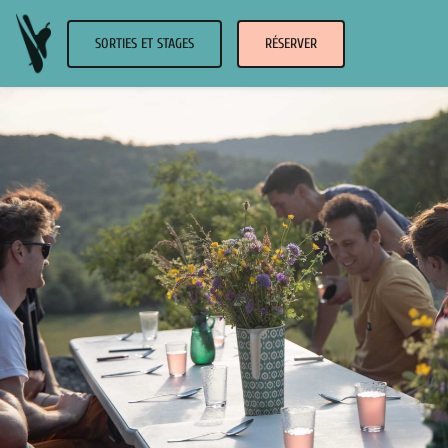
SORTIES ET STAGES
RÉSERVER