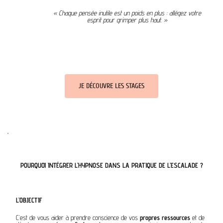
« Chaque pensée inutile est un poids en plus : allégez votre
esprit pour grimper plus haut. »
JE DÉCOUVRE LES STAGES
POURQUOI INTÉGRER L’HYPNOSE DANS LA PRATIQUE DE L’ESCALADE ?
L’OBJECTIF
C’est de vous aider à prendre conscience de vos
propres ressources
et de