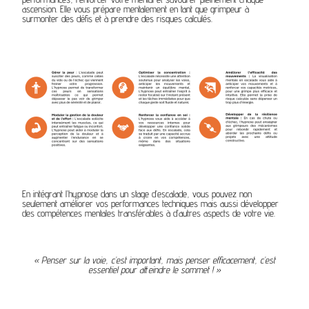
ascension. Elle vous prépare mentalement en tant que grimpeur à
surmonter des défis et à prendre des risques calculés.
En intégrant l’hypnose dans un stage d’escalade, vous pouvez non
seulement améliorer vos performances techniques mais aussi développer
des compétences mentales transférables à d’autres aspects de votre vie.
« Penser sur la voie, c’est important, mais penser efficacement, c’est
essentiel pour atteindre le sommet ! »